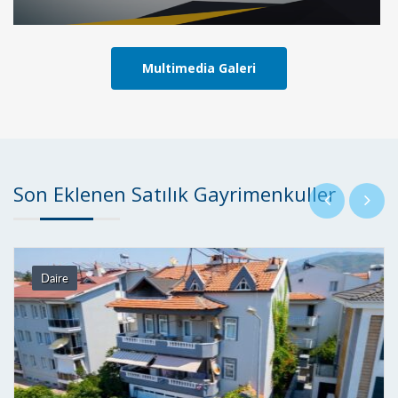
Multimedia Galeri
Son Eklenen Satılık Gayrimenkuller
Daire