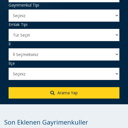
Gayrimenkul Tipi
Emlak Tipi
İl
İlçe
Arama Yap
Son Eklenen Gayrimenkuller