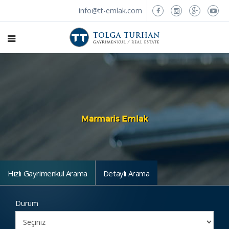
info@tt-emlak.com
Marmaris Emlak
Hızlı Gayrimenkul Arama
Detaylı Arama
Durum