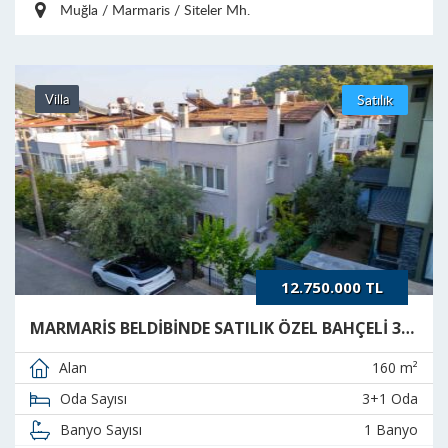
Muğla / Marmaris / Siteler Mh.
Villa
Satılık
12.750.000 TL
MARMARİS BELDİBİNDE SATILIK ÖZEL BAHÇELİ 3+1 TRİPLEKS
160 m²
Alan
3+1 Oda
Oda Sayısı
1 Banyo
Banyo Sayısı