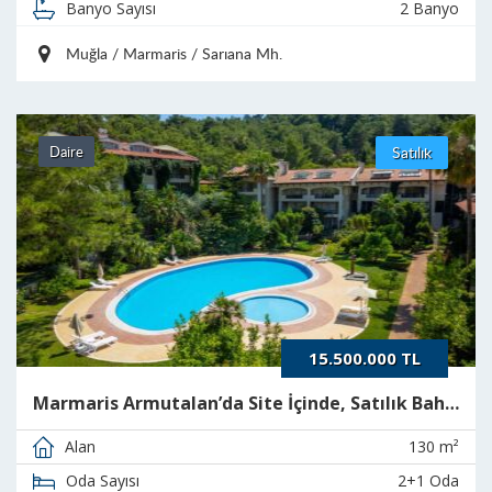
2 Banyo
Banyo Sayısı
Muğla / Marmaris / Sarıana Mh.
Daire
Satılık
15.500.000 TL
Marmaris Armutalan’da Site İçinde, Satılık Bahçe Dubleks Daire
130 m²
Alan
2+1 Oda
Oda Sayısı