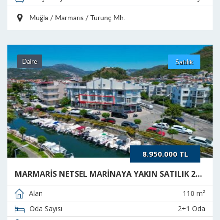
Muğla / Marmaris / Turunç Mh.
Daire
Satılık
8.950.000 TL
MARMARİS NETSEL MARİNAYA YAKIN SATILIK 2+1 DAİRE
110 m²
Alan
2+1 Oda
Oda Sayısı