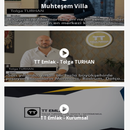
Muhteşem Villa
TT Emlak - Tolga TURHAN
TT Emlak - Kurumsal