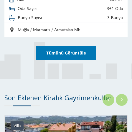
3+1 Oda
Oda Sayısı
3 Banyo
Banyo Sayısı
Muğla / Marmaris / Armutalan Mh.
Tümünü Görüntüle
Son Eklenen Kiralık Gayrimenkuller
Daire