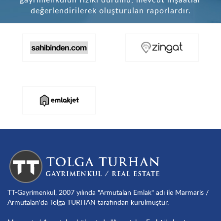
değerlendirilerek oluşturulan raporlardır.
TT-Gayrimenkul, 2007 yılında "Armutalan Emlak" adı ile Marmaris /
Armutalan'da Tolga TURHAN tarafından kurulmuştur.