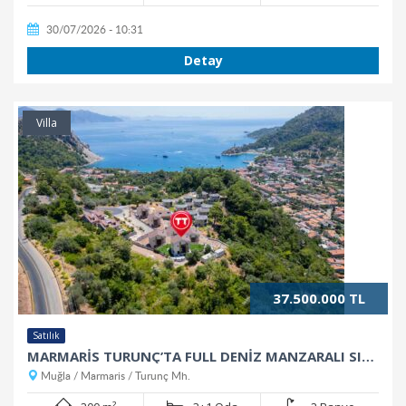
30/07/2026 - 10:31
Detay
Villa
37.500.000 TL
Satılık
MARMARİS TURUNÇ’TA FULL DENİZ MANZARALI SIFIR LÜKS VİLLALAR
Muğla / Marmaris / Turunç Mh.