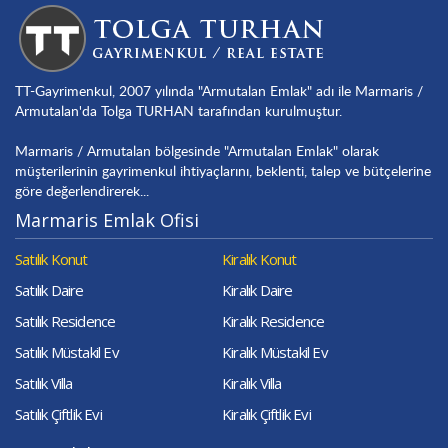
TT-Gayrimenkul, 2007 yılında "Armutalan Emlak" adı ile Marmaris /
Armutalan'da Tolga TURHAN tarafından kurulmuştur.
Marmaris / Armutalan bölgesinde "Armutalan Emlak" olarak
müşterilerinin gayrimenkul ihtiyaçlarını, beklenti, talep ve bütçelerine
göre değerlendirerek...
Marmaris Emlak Ofisi
Satılık Konut
Kiralık Konut
Satılık Daire
Kiralık Daire
Satılık Residence
Kiralık Residence
Satılık Müstakil Ev
Kiralık Müstakil Ev
Satılık Villa
Kiralık Villa
Satılık Çiftlik Evi
Kiralık Çiftlik Evi