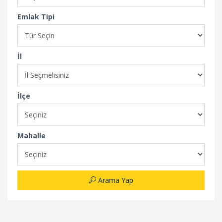
Emlak Tipi
İl
İlçe
Mahalle
Arama Yap