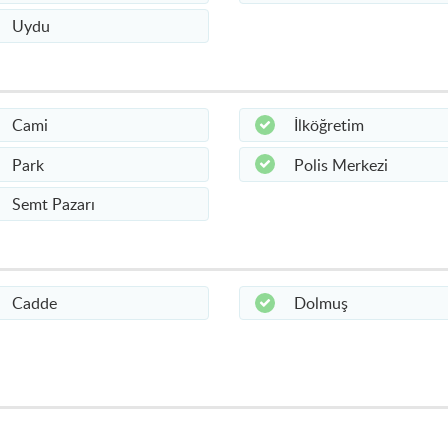
Uydu
Cami
İlköğretim
Park
Polis Merkezi
Semt Pazarı
Cadde
Dolmuş