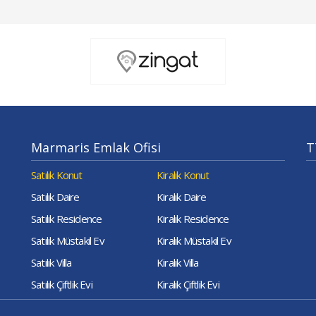
Marmaris Emlak Ofisi
T
Satılık Konut
Kiralık Konut
Satılık Daire
Kiralık Daire
Satılık Residence
Kiralık Residence
Satılık Müstakil Ev
Kiralık Müstakil Ev
Satılık Villa
Kiralık Villa
Satılık Çiftlik Evi
Kiralık Çiftlik Evi