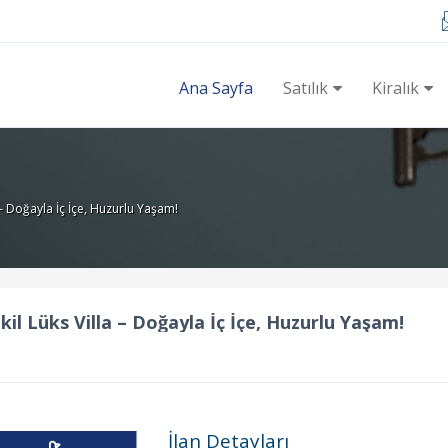
Ana Sayfa
Satılık
Kiralık
 – Doğayla İç İçe, Huzurlu Yaşam!
il Lüks Villa – Doğayla İç İçe, Huzurlu Yaşam!
İlan Detayları