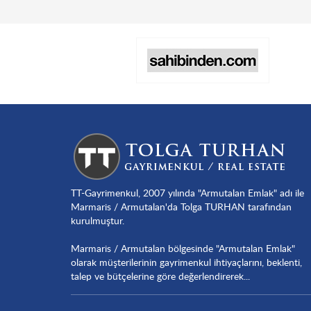
TT-Gayrimenkul, 2007 yılında "Armutalan Emlak" adı ile
Marmaris / Armutalan'da Tolga TURHAN tarafından
kurulmuştur.
Marmaris / Armutalan bölgesinde "Armutalan Emlak"
olarak müşterilerinin gayrimenkul ihtiyaçlarını, beklenti,
talep ve bütçelerine göre değerlendirerek...