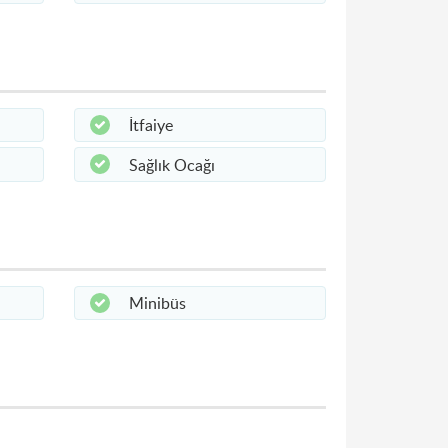
İtfaiye
Sağlık Ocağı
Minibüs