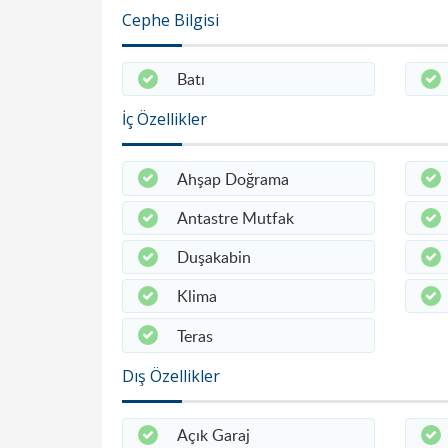
Cephe Bilgisi
Batı
İç Özellikler
Ahşap Doğrama
Antastre Mutfak
Duşakabin
Klima
Teras
Dış Özellikler
Açık Garaj