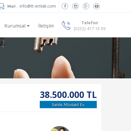
info@tt-emlak.com
Mail :
Telefon
Kurumsal
İletişim
(0252) 417 10 09
38.500.000 TL
Satılık Müstakil Ev