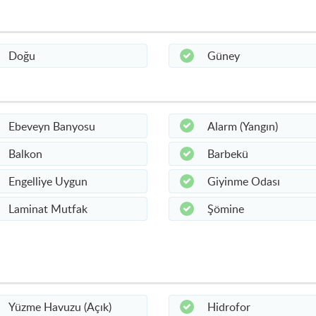
Doğu
Güney
Ebeveyn Banyosu
Alarm (Yangın)
Balkon
Barbekü
Engelliye Uygun
Giyinme Odası
Laminat Mutfak
Şömine
Yüzme Havuzu (Açık)
Hidrofor