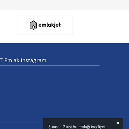
T Emlak Instagram
Şuanda
7
kişi bu emlağı inceliyor.