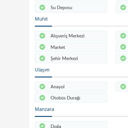
Su Deposu
Muhit
Alışveriş Merkezi
Market
Şehir Merkezi
Ulaşım
Anayol
Otobüs Durağı
Manzara
Doğa